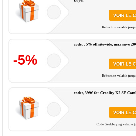
Dryer
VOIR LE 
Réduction valable jusqu
code: : 5% off sitewide, max save 20
-5%
VOIR LE 
Réduction valable jusqu
code:, 399€ for Creality K2 SE Com
VOIR LE 
Code Geekbuying valable ju