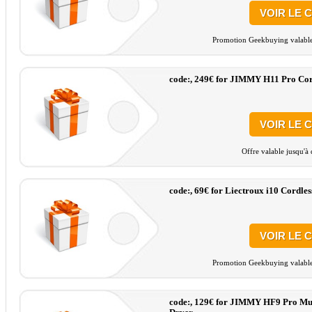
VOIR LE 
Promotion Geekbuying valable 
code:, 249€ for JIMMY H11 Pro Co
VOIR LE 
Offre valable jusqu'à
code:, 69€ for Liectroux i10 Cordle
VOIR LE 
Promotion Geekbuying valable 
code:, 129€ for JIMMY HF9 Pro Mul