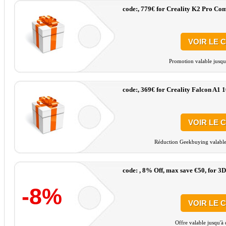
code:, 779€ for Creality K2 Pro Co
VOIR LE 
Promotion valable jusqu
code:, 369€ for Creality Falcon A1
VOIR LE 
Réduction Geekbuying valable 
code: , 8% Off, max save €50, for 
-8%
VOIR LE 
Offre valable jusqu'à