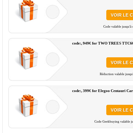
VOIR LE 
Code valable jusqu'à 
code:, 949€ for TWO TREES TTC6
VOIR LE 
Réduction valable jusqu
code:, 399€ for Elegoo Centauri Ca
VOIR LE 
Code Geekbuying valable ju