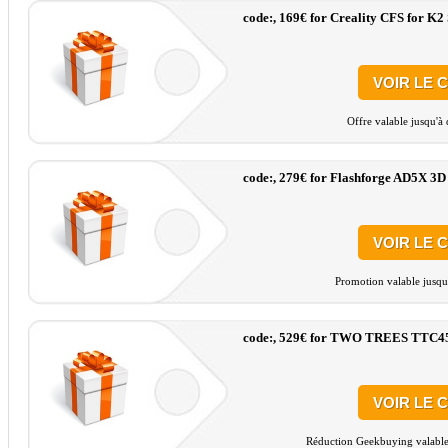
code:, 169€ for Creality CFS for K2 
VOIR LE 
Offre valable jusqu'à
code:, 279€ for Flashforge AD5X 3D
VOIR LE 
Promotion valable jusqu
code:, 529€ for TWO TREES TTC45
VOIR LE 
Réduction Geekbuying valable 