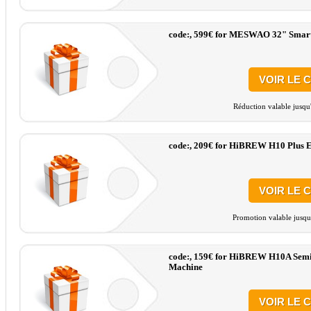
code:, 599€ for MESWAO 32" Smart
VOIR LE 
Réduction valable jusqu
code:, 209€ for HiBREW H10 Plus E
VOIR LE 
Promotion valable jusqu
code:, 159€ for HiBREW H10A Semi 
Machine
VOIR LE 