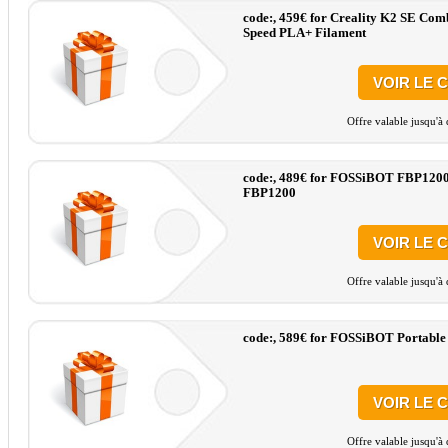
code:, 459€ for Creality K2 SE Co
Speed PLA+ Filament
VOIR LE 
Offre valable jusqu'à
code:, 489€ for FOSSiBOT FBP1200
FBP1200
VOIR LE 
Offre valable jusqu'à
code:, 589€ for FOSSiBOT Portable
VOIR LE 
Offre valable jusqu'à