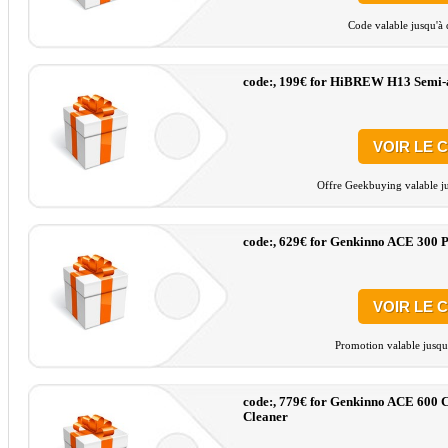
Code valable jusqu'à 
code:, 199€ for HiBREW H13 Semi-
VOIR LE 
Offre Geekbuying valable ju
code:, 629€ for Genkinno ACE 300 P
VOIR LE 
Promotion valable jusqu
code:, 779€ for Genkinno ACE 600 
Cleaner