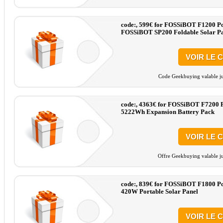
code:, 599€ for FOSSiBOT F1200 Po
FOSSiBOT SP200 Foldable Solar P
VOIR LE 
Code Geekbuying valable ju
code:, 4363€ for FOSSiBOT F7200 P
5222Wh Expansion Battery Pack
VOIR LE 
Offre Geekbuying valable ju
code:, 839€ for FOSSiBOT F1800 Po
420W Portable Solar Panel
VOIR LE 