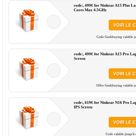
code:, 499€ for Ninkear A15 Plus 
Cores Max 4.5GHz
VOIR LE 
Code Geekbuying valable ju
code:, 499€ for Ninkear A15 Pro La
Screen
VOIR LE 
Offre Geekbuying valable ju
code:, 619€ for Ninkear N16 Pro L
IPS Screen
VOIR LE 
Code valable jusqu'à 