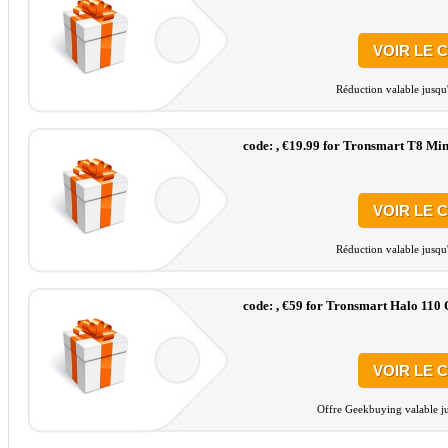
VOIR LE 
Réduction valable jusqu
code: , €19.99 for Tronsmart T8 Mi
VOIR LE 
Réduction valable jusqu
code: , €59 for Tronsmart Halo 110
VOIR LE 
Offre Geekbuying valable ju