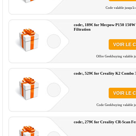
Code valable jusqu'à 
code:, 189€ for Mecpow P150 150W 
Filtration
VOIR LE 
Offre Geekbuying valable ju
code:, 529€ for Creality K2 Combo 
VOIR LE 
Code Geekbuying valable ju
code:, 279€ for Creality CR-Scan F