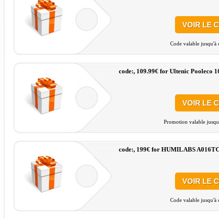
VOIR LE 
Code valable jusqu'à 
code:, 109.99€ for Ultenic Pooleco 
VOIR LE 
Promotion valable jusqu
code:, 199€ for HUMILABS A016TC 
VOIR LE 
Code valable jusqu'à 