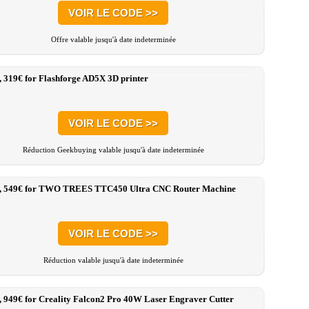
VOIR LE CODE >>
Offre valable jusqu'à date indeterminée
, 319€ for Flashforge AD5X 3D printer
VOIR LE CODE >>
Réduction Geekbuying valable jusqu'à date indeterminée
:, 549€ for TWO TREES TTC450 Ultra CNC Router Machine
VOIR LE CODE >>
Réduction valable jusqu'à date indeterminée
, 949€ for Creality Falcon2 Pro 40W Laser Engraver Cutter