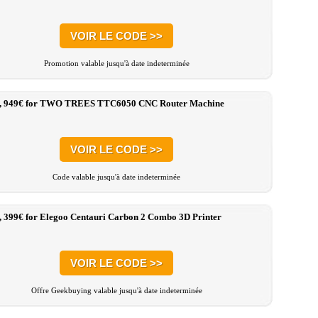
VOIR LE CODE >>
Promotion valable jusqu'à date indeterminée
:, 949€ for TWO TREES TTC6050 CNC Router Machine
VOIR LE CODE >>
Code valable jusqu'à date indeterminée
, 399€ for Elegoo Centauri Carbon 2 Combo 3D Printer
VOIR LE CODE >>
Offre Geekbuying valable jusqu'à date indeterminée