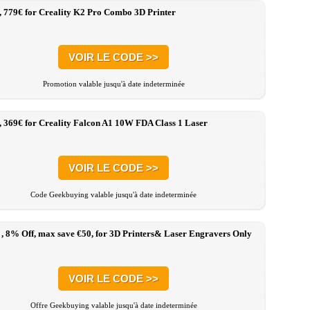
, 779€ for Creality K2 Pro Combo 3D Printer
VOIR LE CODE >>
Promotion valable jusqu'à date indeterminée
, 369€ for Creality Falcon A1 10W FDA Class 1 Laser
VOIR LE CODE >>
Code Geekbuying valable jusqu'à date indeterminée
 , 8% Off, max save €50, for 3D Printers& Laser Engravers Only
VOIR LE CODE >>
Offre Geekbuying valable jusqu'à date indeterminée