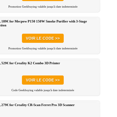
Promotion Geekbuying valable jusqu'à date indeterminée
, 189€ for Mecpow P150 150W Smoke Purifier with 3-Stage
ation
VOIR LE CODE >>
Promotion Geekbuying valable jusqu'à date indeterminée
, 529€ for Creality K2 Combo 3D Printer
VOIR LE CODE >>
Code Geekbuying valable jusqu'à date indeterminée
, 279€ for Creality CR-Scan Ferret Pro 3D Scanner