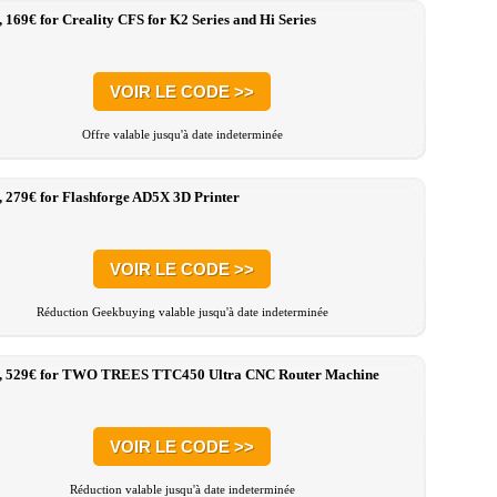
, 169€ for Creality CFS for K2 Series and Hi Series
VOIR LE CODE >>
Offre valable jusqu'à date indeterminée
, 279€ for Flashforge AD5X 3D Printer
VOIR LE CODE >>
Réduction Geekbuying valable jusqu'à date indeterminée
:, 529€ for TWO TREES TTC450 Ultra CNC Router Machine
VOIR LE CODE >>
Réduction valable jusqu'à date indeterminée