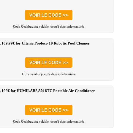
VOIR LE CODE >>
Code Geekbuying valable jusqu'à date indeterminée
, 109.99€ for Ultenic Pooleco 10 Robotic Pool Cleaner
VOIR LE CODE >>
Offre valable jusqu'à date indeterminée
:, 199€ for HUMILABS A016TC Portable Air Conditioner
VOIR LE CODE >>
Code Geekbuying valable jusqu'à date indeterminée