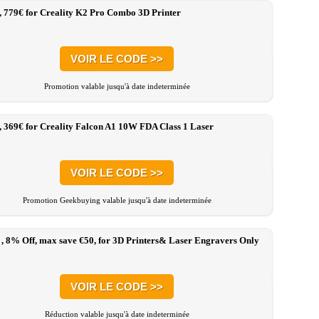
, 779€ for Creality K2 Pro Combo 3D Printer
VOIR LE CODE >>
Promotion valable jusqu'à date indeterminée
, 369€ for Creality Falcon A1 10W FDA Class 1 Laser
VOIR LE CODE >>
Promotion Geekbuying valable jusqu'à date indeterminée
 , 8% Off, max save €50, for 3D Printers& Laser Engravers Only
VOIR LE CODE >>
Réduction valable jusqu'à date indeterminée