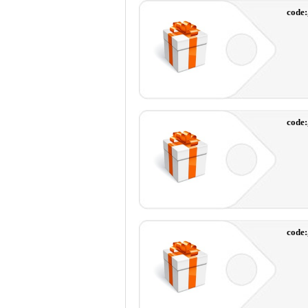
code:
code:
code