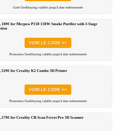
Code Geekbuying valable jusqu'à date indeterminée
, 189€ for Mecpow P150 150W Smoke Purifier with 3-Stage
ation
VOIR LE CODE >>
Promotion Geekbuying valable jusqu'à date indeterminée
, 529€ for Creality K2 Combo 3D Printer
VOIR LE CODE >>
Promotion Geekbuying valable jusqu'à date indeterminée
, 279€ for Creality CR-Scan Ferret Pro 3D Scanner