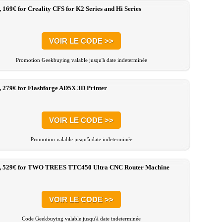
, 169€ for Creality CFS for K2 Series and Hi Series
VOIR LE CODE >>
Promotion Geekbuying valable jusqu'à date indeterminée
, 279€ for Flashforge AD5X 3D Printer
VOIR LE CODE >>
Promotion valable jusqu'à date indeterminée
:, 529€ for TWO TREES TTC450 Ultra CNC Router Machine
VOIR LE CODE >>
Code Geekbuying valable jusqu'à date indeterminée