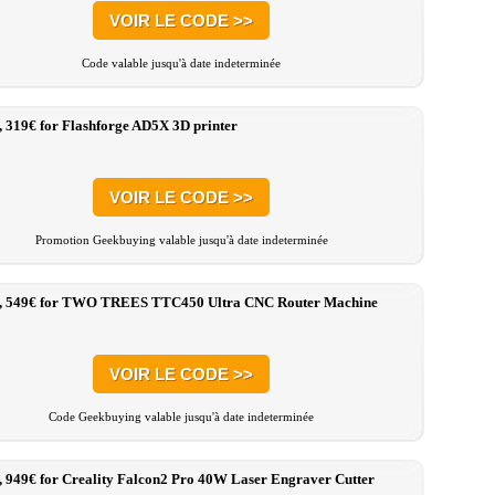
VOIR LE CODE >>
Code valable jusqu'à date indeterminée
, 319€ for Flashforge AD5X 3D printer
VOIR LE CODE >>
Promotion Geekbuying valable jusqu'à date indeterminée
:, 549€ for TWO TREES TTC450 Ultra CNC Router Machine
VOIR LE CODE >>
Code Geekbuying valable jusqu'à date indeterminée
, 949€ for Creality Falcon2 Pro 40W Laser Engraver Cutter