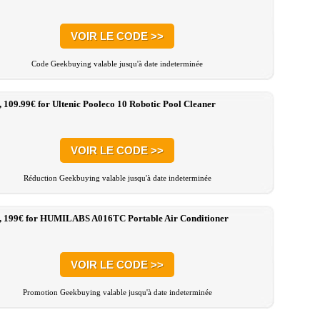
VOIR LE CODE >>
Code Geekbuying valable jusqu'à date indeterminée
, 109.99€ for Ultenic Pooleco 10 Robotic Pool Cleaner
VOIR LE CODE >>
Réduction Geekbuying valable jusqu'à date indeterminée
:, 199€ for HUMILABS A016TC Portable Air Conditioner
VOIR LE CODE >>
Promotion Geekbuying valable jusqu'à date indeterminée