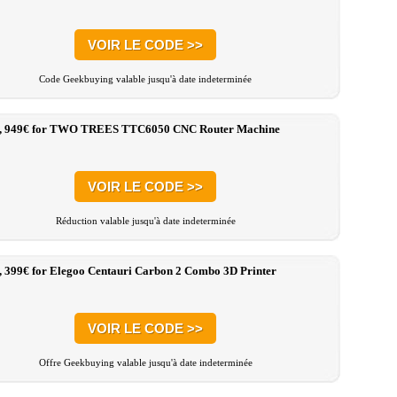
VOIR LE CODE >>
Code Geekbuying valable jusqu'à date indeterminée
:, 949€ for TWO TREES TTC6050 CNC Router Machine
VOIR LE CODE >>
Réduction valable jusqu'à date indeterminée
, 399€ for Elegoo Centauri Carbon 2 Combo 3D Printer
VOIR LE CODE >>
Offre Geekbuying valable jusqu'à date indeterminée