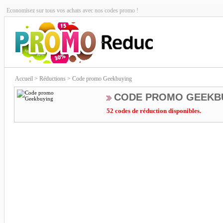
Economisez sur tous vos achats avec nos codes promo !
Accueil
> Réductions > Code promo Geekbuying
CODE PROMO GEEKB
52 codes de réduction disponibles.