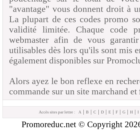
"avantage" vous donnent droit à 
La plupart de ces codes promo so
validité limitée. Chaque code p
webmaster afin de vous garantir
utilisables dès lors qu'ils sont mis
également disponibles sur
Promocl
Alors ayez le bon reflexe en reche
commande sur un site marchand et
Accès sites par lettre :
A
B
C
D
E
F
G
H
I
Promoreduc.net © Copyright 2026 