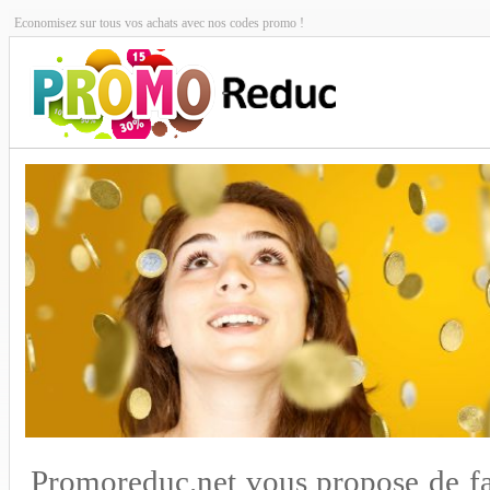
Economisez sur tous vos achats avec nos codes promo !
Promoreduc.net vous propose de fa