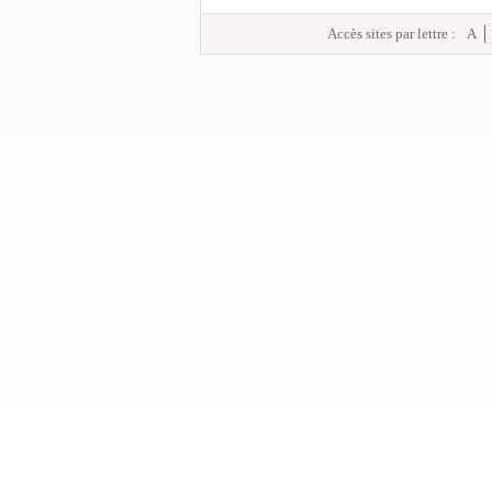
Accès sites par lettre :
A