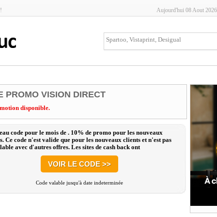
!
Aujourd'hui 08 Aout 2026
 PROMO VISION DIRECT
motion disponible.
au code pour le mois de . 10% de promo pour les nouveaux
ts. Ce code n'est valide que pour les nouveaux clients et n'est pas
able avec d'autres offres. Les sites de cash back ont
erdiction de faire la réduction de ces codes, toute utilisation des
 trouvés sur ces sites sera refusée.
VOIR LE CODE >>
Code valable jusqu'à date indeterminée