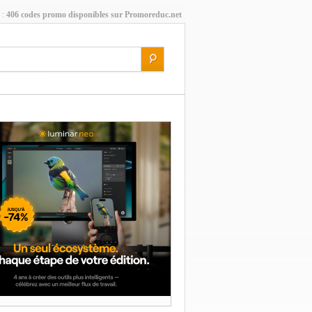
 :
406 codes promo disponibles sur Promoreduc.net