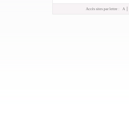
Accès sites par lettre :
A