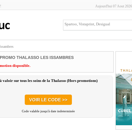
!
Aujourd'hui 07 Aout 2026
Issambres
PROMO THALASSO LES ISSAMBRES
motion disponible.
 valoir sur tous les soins de la Thalasso (Hors promotions)
VOIR LE CODE >>
Code valable jusqu'à date indeterminée