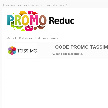
Economisez sur tous vos achats avec nos codes promo !
Accueil
> Réductions > Code promo Tassimo
CODE PROMO TASSI
Aucun code disponible.