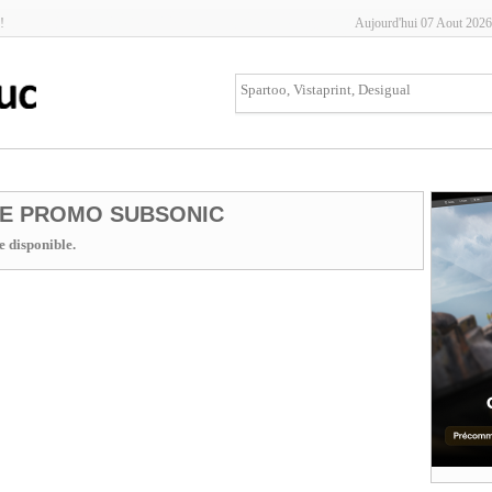
!
Aujourd'hui 07 Aout 2026
E PROMO SUBSONIC
 disponible.