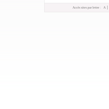
Accès sites par lettre :
A