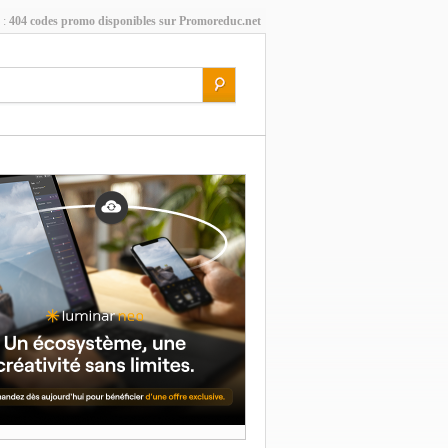
 :
404 codes promo disponibles sur Promoreduc.net