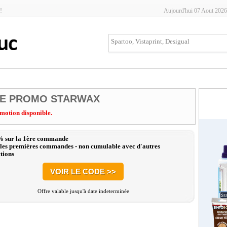
!
Aujourd'hui 07 Aout 2026
E PROMO STARWAX
motion disponible.
% sur la 1ère commande
les premières commandes - non cumulable avec d'autres
tions
VOIR LE CODE >>
Offre valable jusqu'à date indeterminée