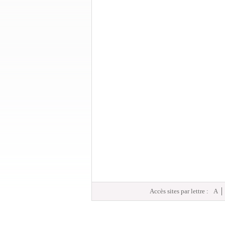
Accès sites par lettre :
A