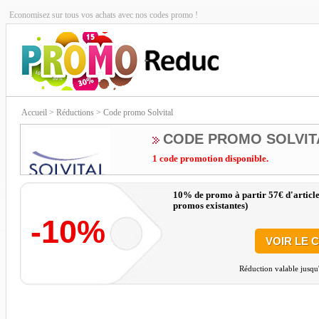
Economisez sur tous vos achats avec nos codes promo !
Accueil
> Réductions > Code promo Solvital
CODE PROMO SOLVIT
1 code promotion disponible.
10% de promo à partir 57€ d'article
promos existantes)
-10%
VOIR LE 
Réduction valable jusqu