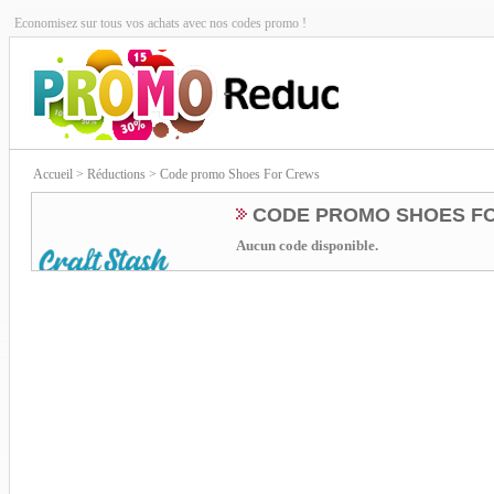
Economisez sur tous vos achats avec nos codes promo !
Accueil
> Réductions > Code promo Shoes For Crews
CODE PROMO SHOES F
Aucun code disponible.