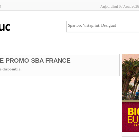
!
Aujourd'hui 07 Aout 2026
E PROMO SBA FRANCE
 disponible.