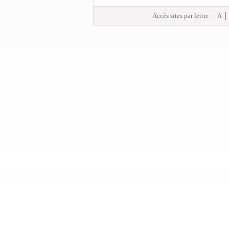
Accès sites par lettre :
A