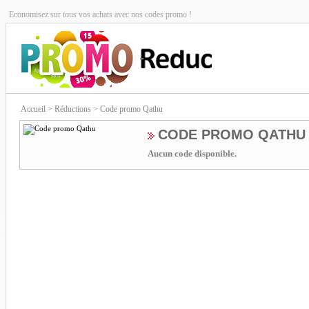
Economisez sur tous vos achats avec nos codes promo !
Accueil
> Réductions > Code promo Qathu
CODE PROMO QATHU
Aucun code disponible.