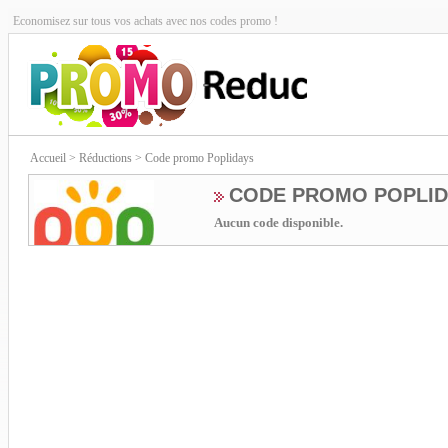
Economisez sur tous vos achats avec nos codes promo !
Accueil
> Réductions > Code promo Poplidays
CODE PROMO POPLID
Aucun code disponible.