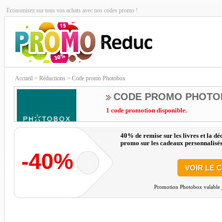
Economisez sur tous vos achats avec nos codes promo !
Accueil
> Réductions > Code promo Photobox
CODE PROMO PHOTO
1 code promotion disponible.
40% de remise sur les livres et la d
promo sur les cadeaux personnalisés
-40%
VOIR LE 
Promotion Photobox valable j