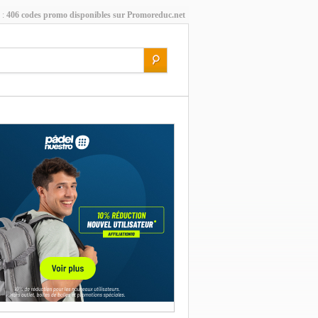
 :
406 codes promo disponibles sur Promoreduc.net