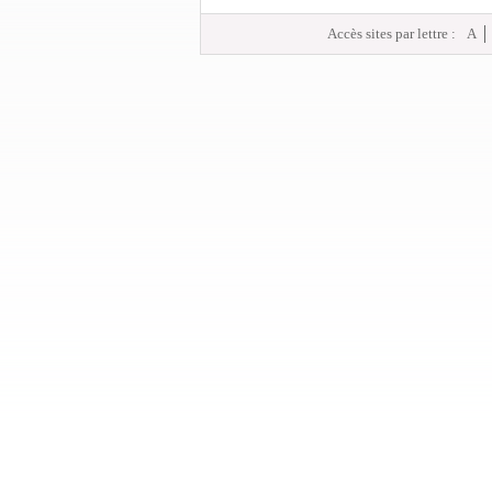
Accès sites par lettre :
A