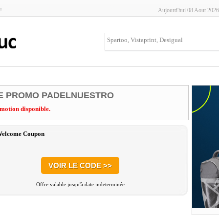
!
Aujourd'hui 08 Aout 2026
E PROMO PADELNUESTRO
motion disponible.
elcome Coupon
VOIR LE CODE >>
Offre valable jusqu'à date indeterminée