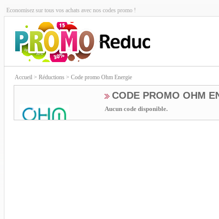
Economisez sur tous vos achats avec nos codes promo !
Accueil
> Réductions > Code promo Ohm Energie
CODE PROMO OHM E
Aucun code disponible.