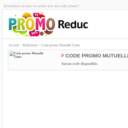
Economisez sur tous vos achats avec nos codes promo !
Accueil
> Réductions > Code promo Mutuelle Gsmc
CODE PROMO MUTUELL
Aucun code disponible.