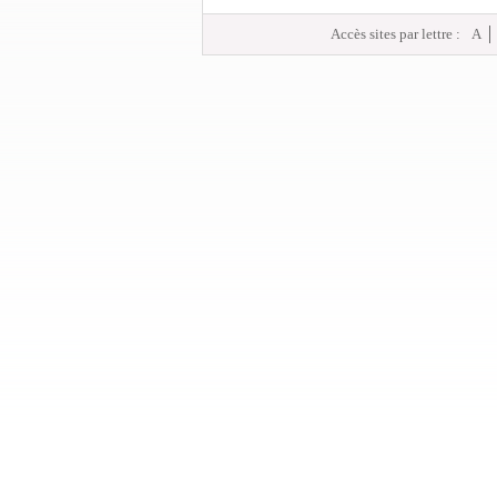
Accès sites par lettre :
A