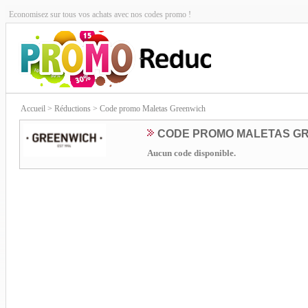
Economisez sur tous vos achats avec nos codes promo !
Accueil
> Réductions > Code promo Maletas Greenwich
CODE PROMO MALETAS G
Aucun code disponible.