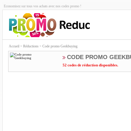
Economisez sur tous vos achats avec nos codes promo !
Accueil
> Réductions > Code promo Geekbuying
CODE PROMO GEEKB
52 codes de réduction disponibles.