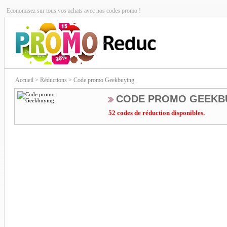
Economisez sur tous vos achats avec nos codes promo !
Accueil
> Réductions > Code promo Geekbuying
CODE PROMO GEEKB
52 codes de réduction disponibles.