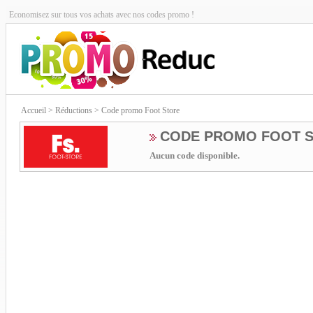
Economisez sur tous vos achats avec nos codes promo !
Accueil
> Réductions > Code promo Foot Store
CODE PROMO FOOT 
Aucun code disponible.