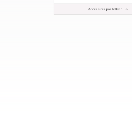
Accès sites par lettre :
A