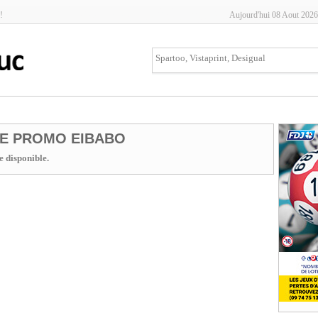
!
Aujourd'hui 08 Aout 2026
E PROMO EIBABO
 disponible.