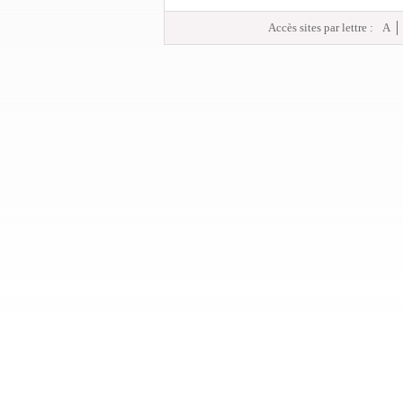
Accès sites par lettre :
A