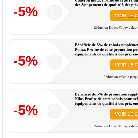
Under Armour. Profite de cette remis
des équipements de qualité à des prix
-5%
VOIR LE 
Réduction Direct Volley valabl
Bénéficie de 5% de rabais supplément
Puma. Profite de cette promotion pou
équipements de qualité à des prix enc
-5%
VOIR LE 
Réduction valable jusqu
Bénéficie de 5% de promotion supplé
Nike. Profite de cette rabais pour ac
équipements de qualité à des prix enc
-5%
VOIR LE 
Réduction Direct Volley valabl