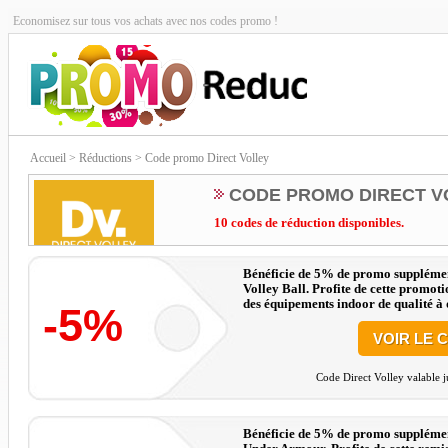
Economisez sur tous vos achats avec nos codes promo !
Accueil
> Réductions > Code promo Direct Volley
CODE PROMO DIRECT V
10 codes de réduction disponibles.
Bénéficie de 5% de promo supplémenta
Volley Ball. Profite de cette promot
des équipements indoor de qualité à d
-5%
VOIR LE 
Code Direct Volley valable j
Bénéficie de 5% de promo supplément