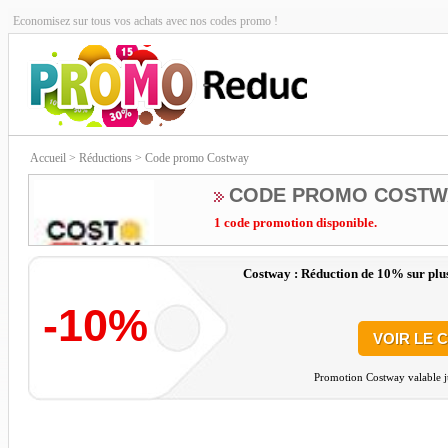
Economisez sur tous vos achats avec nos codes promo !
Accueil
> Réductions > Code promo Costway
CODE PROMO COSTW
1 code promotion disponible.
Costway : Réduction de 10% sur plus
-10%
VOIR LE 
Promotion Costway valable j