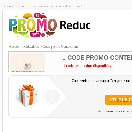
Economisez sur tous vos achats avec nos codes promo !
Accueil
> Réductions > Code promo Conteenium
CODE PROMO CONTE
1 code promotion disponible.
Conteenium : cadeau offert pour tou
VOIR LE 
Code Conteenium valable ju