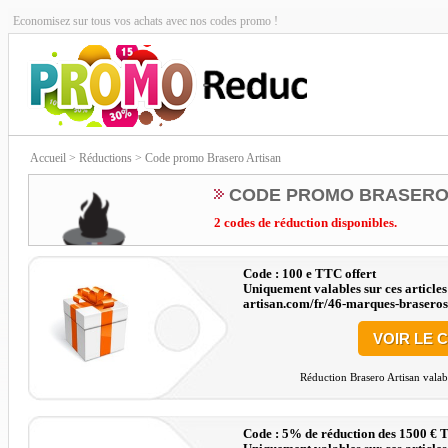
Economisez sur tous vos achats avec nos codes promo !
Accueil
> Réductions > Code promo Brasero Artisan
CODE PROMO BRASERO
2 codes de réduction disponibles.
Code : 100 e TTC offert
Uniquement valables sur ces articles
artisan.com/fr/46-marques-braseros
VOIR LE 
Réduction Brasero Artisan valab
Code : 5% de réduction des 1500 € 