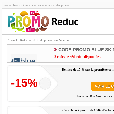
Economisez sur tous vos achats avec nos codes promo !
Accueil
> Réductions > Code promo Blue Skincare
CODE PROMO BLUE SK
2 codes de réduction disponibles.
Remise de 15 % sur la première co
-15%
VOIR LE 
Promotion Blue Skincare valabl
20€ offerts à partir de 100€ d’achat