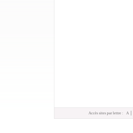
Accès sites par lettre :
A