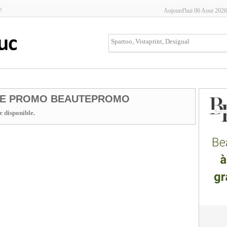
!
Aujourd'hui 06 Aout 2026
E PROMO BEAUTEPROMO
 disponible.