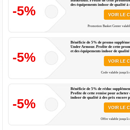
Basketball. Profite de cette promoti
des équipements indoor de qualité à d
-5%
VOIR LE 
Promotion Basket Center valabl
Bénéficie de 5% de promo supplément
Under Armour. Profite de cette prom
et des équipements indoor de qualité 
-5%
VOIR LE 
Code valable jusqu'à 
Bénéficie de 5% de réduc supplément
Profite de cette remise pour acheter
indoor de qualité à des prix encore pl
-5%
VOIR LE 
Offre valable jusqu'à