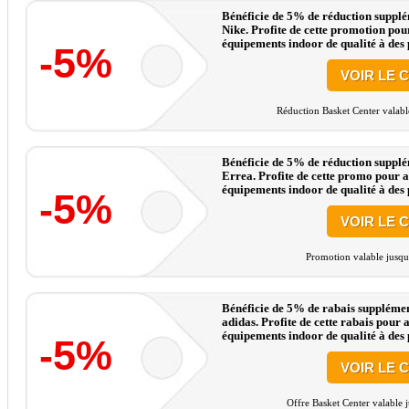
Bénéficie de 5% de réduction supplém
Nike. Profite de cette promotion pou
équipements indoor de qualité à des p
-5%
VOIR LE 
Réduction Basket Center valabl
Bénéficie de 5% de réduction supplém
Errea. Profite de cette promo pour a
équipements indoor de qualité à des p
-5%
VOIR LE 
Promotion valable jusqu
Bénéficie de 5% de rabais supplément
adidas. Profite de cette rabais pour 
équipements indoor de qualité à des p
-5%
VOIR LE 
Offre Basket Center valable 