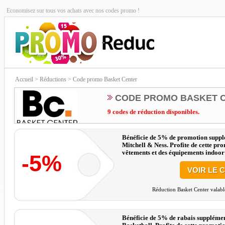
Economisez sur tous vos achats avec nos codes promo !
Accueil
> Réductions > Code promo Basket Center
CODE PROMO BASKET 
9 codes de réduction disponibles.
Bénéficie de 5% de promotion supplé
Mitchell & Ness. Profite de cette pr
vêtements et des équipements indoor 
-5%
attractifs.
VOIR LE 
Réduction Basket Center valabl
Bénéficie de 5% de rabais supplément