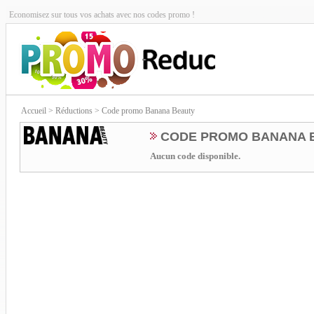
Economisez sur tous vos achats avec nos codes promo !
Accueil
> Réductions > Code promo Banana Beauty
CODE PROMO BANANA 
Aucun code disponible.