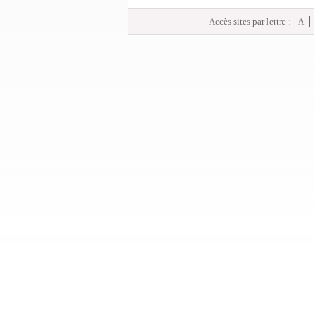
Accès sites par lettre :
A