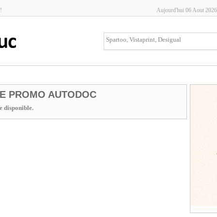
!
Aujourd'hui 06 Aout 2026
E PROMO AUTODOC
 disponible.