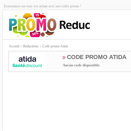
Economisez sur tous vos achats avec nos codes promo !
Accueil
> Réductions > Code promo Atida
CODE PROMO ATIDA
Aucun code disponible.