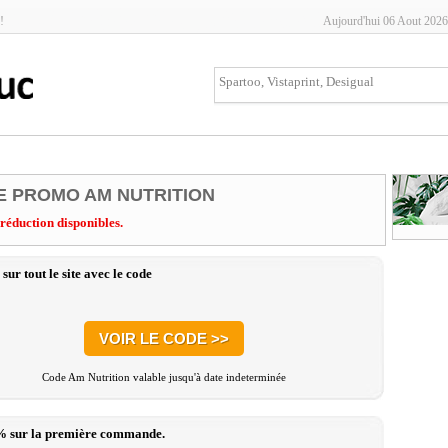
!
Aujourd'hui 06 Aout 2026
E PROMO AM NUTRITION
 réduction disponibles.
sur tout le site avec le code
VOIR LE CODE >>
Code Am Nutrition valable jusqu'à date indeterminée
% sur la première commande.