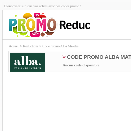
Economisez sur tous vos achats avec nos codes promo !
Accueil
> Réductions > Code promo Alba Matelas
CODE PROMO ALBA MA
Aucun code disponible.