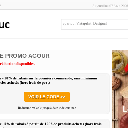
!
Aujourd'hui 07 Aout 2026
E PROMO AGOUR
 réduction disponibles.
 - 10% de rabais sur la première commande, sans minimum
icles achetés (hors frais de port)
VOIR LE CODE >>
Réduction valable jusqu'à date indeterminée
 - 5% de rabais à partir de 120€ de produits achetés (hors frais