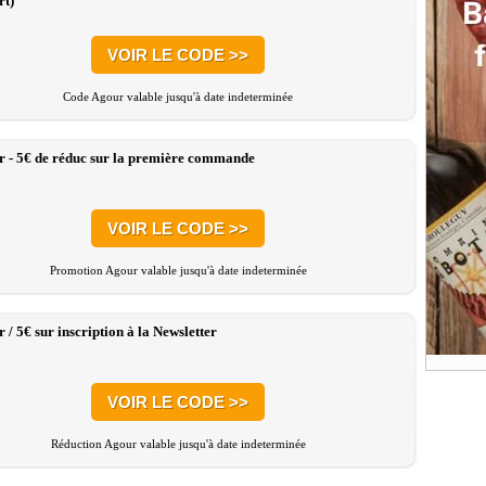
rt)
VOIR LE CODE >>
Code Agour valable jusqu'à date indeterminée
 - 5€ de réduc sur la première commande
VOIR LE CODE >>
Promotion Agour valable jusqu'à date indeterminée
 / 5€ sur inscription à la Newsletter
VOIR LE CODE >>
Réduction Agour valable jusqu'à date indeterminée